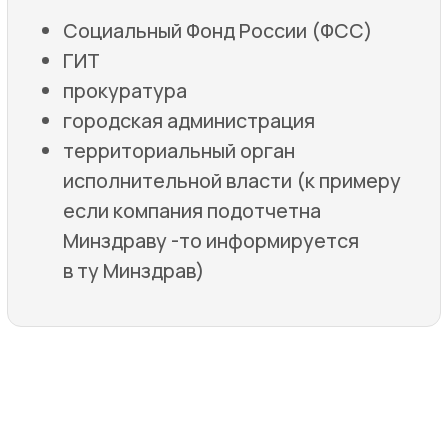
Взаимодействие с трудовой
инспекцией
Обосновываем результаты
расследования и помогаем защитить
позицию компании при проверках
Государственной инспекции труда
(ГИТ).
Вопрос-Ответ