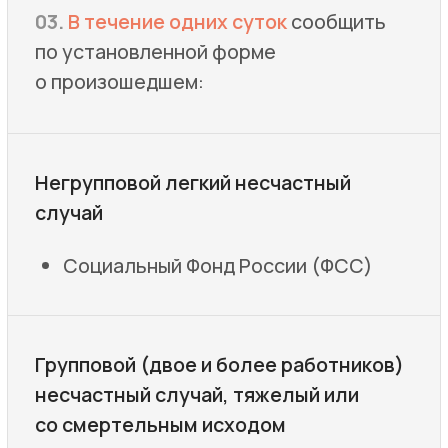
контролирующих органов
Оперативно подготавливаем
и отправляем уведомление в надзорные
инстанции, соблюдая все требования
законодательства.
02
Полное расследование
происшествия
Проводим детальный разбор
обстоятельств несчастного случая,
собираем доказательную базу,
защищаем интересы компании.
03