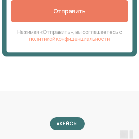
info@spriskov.ru
Свяжитесь с нами по телефону, почте
или оставьте заявку.
+7
Как с вами связаться