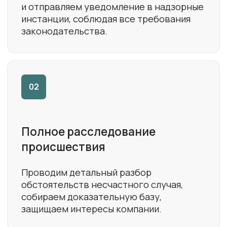
У вас произошел
несчастный случай?
Оставьте заявку, и мы бесплатно
расскажем вам, что нужно сделать,
чтобы это событие не разрушило ваш
бизнес.
+7
Отправить
Нажимая «Отправить», вы соглашаетесь с
политикой конфиденциальности