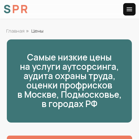
Главная
Цены
»
Самые низкие цены
на услуги аутсорсинга,
аудита охраны труда,
оценки профрисков
в Москве, Подмосковье,
в городах РФ
Аудит охраны труда, пожарной и
электробезопасности
Аутсорсинг охраны труда, пожарной и
электробезопасности
Разработка документов по охране труда