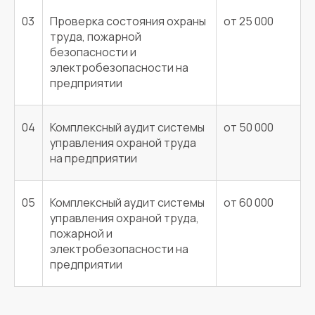
03
Проверка состояния охраны
от 25 000
труда, пожарной
безопасности и
электробезопасности на
предприятии
04
Комплексный аудит системы
от 50 000
управления охраной труда
на предприятии
05
Комплексный аудит системы
от 60 000
управления охраной труда,
пожарной и
электробезопасности на
предприятии