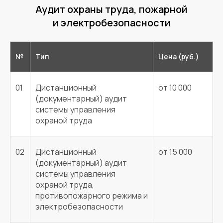
Аудит охраны труда, пожарной
и электробезопасности
№
Тип
Цена (руб.)
01
Дистанционный
от 10 000
(документарный) аудит
системы управления
охраной труда
02
Дистанционный
от 15 000
(документарный) аудит
системы управления
охраной труда,
противопожарного режима и
электробезопасности